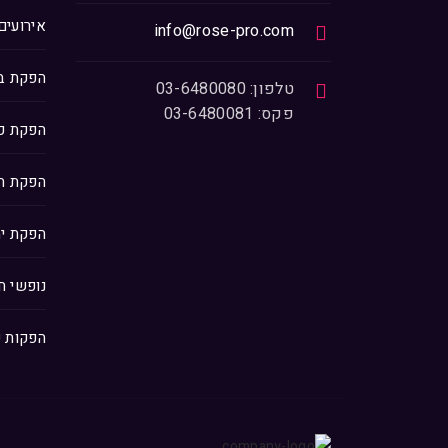
אירועים
info@rose-pro.com
הפקת בר
טלפון: 03-6480080
פקס: 03-6480081
הפקת כ
הפקת חת
הפקת ימ
נופשי ח
הפקות 