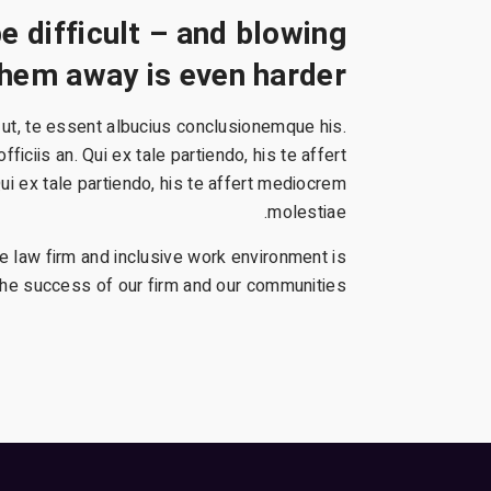
 difficult – and blowing
hem away is even harder.
i ut, te essent albucius conclusionemque his.
ciis an. Qui ex tale partiendo, his te affert
 ex tale partiendo, his te affert mediocrem
molestiae.
e law firm and inclusive work environment is
he success of our firm and our communities.