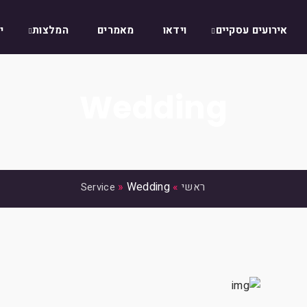
אירועים עסקיים
וידאו
מאמרים
המלצות
י
Wedding
»
Wedding
»
Service
ראשי