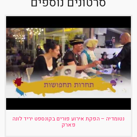
סרטונים נוספים
נטומדיה – הפקת אירוע פורים בקונספט יריד לונה
פארק