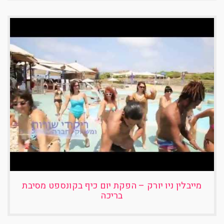
מייבלין ניו יורק – הפקת יום כיף בקונספט מסיבת
בריכה