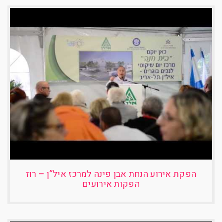
הפקת אירוע הנחת אבן פינה למרכז איל”ן – רוז
הפקות אירועים