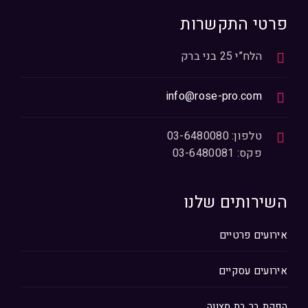
פרטי התקשרות
הלח”י 25 בני ברק
info@rose-pro.com
טלפון: 03-6480080
פקס: 03-6480081
השירותים שלנו
אירועים פרטיים
אירועים עסקיים
הפקת בר בת מצווה