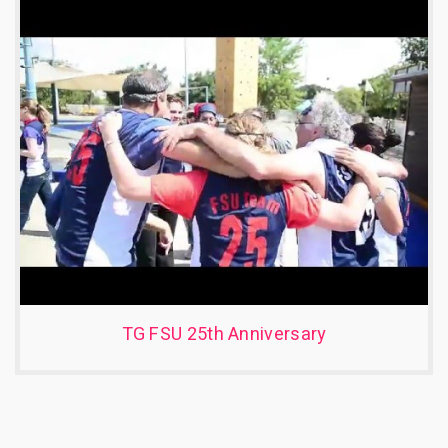
TG FSU 25th Anniversary