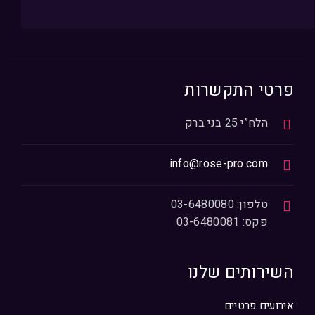
פרטי התקשרות
הלח”י 25 בני ברק
info@rose-pro.com
טלפון: 03-6480080
פקס: 03-6480081
השירותים שלנו
אירועים פרטיים