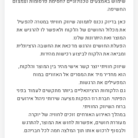
שימוש באמצעים טכנולוגיים לחסימת פרסומות וצמצום
החשיפה.
כאן בדיוק נכנס לתמונה שיווק חוויתי במטרה להפעיל
את מכלול החושים של הלקוח ולאפשר לו להרגיש את
המוצר ואת היתרונות שלנו.
הפעלת החושים והרגש מדכאת את החשבה הרציונלית
ומביאה את הלקוח לביצוע רכישות מהירות.
שיווק חוויתי יוצר קשר אישי מהיר בין המוצר והלקוח,
הוא מחדיר מיד את המסרים אל האזורים במוח
המפעילים את הרגשות.
גם הלקוחות הרציונאליים ביותר מתקשים לעמוד בפני
הפיתוי. חברת רוז הפקות מציעה שירותי ניהול אירועים
ברוח השיווק החוויתי.
במהלך האירוע האורחים זוכים לחוויה של יוקרה
מעוררת חושים, אפשרות לחוש את המוצר, להתרגש
ולבסוף לרכוש אותו תוך המלצה חמה לכל חבריהם.