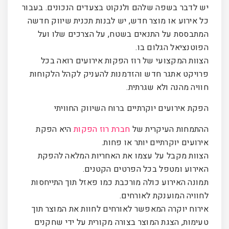
יש לדבר בשפה שלהם ולנקוט בצעדים הנכונים. בעבור
כל אירוע או מוצר חדש, יש לבנות תכנית שיווק חדשה
המתבססת על התנאים בשטח, על הצרכים שלו ועל
הפוטנציאל הגלום בו.
הצוות המקצועי של רוז הפקות אירועים רואה בכל
פרויקט אתגר חדש והזדמנות להעניק לקהל הלקוחות
חוויה מהנה ולא שגרתית.
הפקת אירועים יוקרתיים ברוח השיווק החוויתי
ההתמחות העיקרית של
חברת רוז הפקות
היא הפקת
אירועים יוקרתיים יותר או פחות.
הצוות מקבל על עצמו את האחריות המלאה להפקת
האירוע ומטפל בכל הפרטים הקטנים.
תמונה האירוע כולה מורכבת כמו פאזל תוך התייחסות
לחוויה המוענקת לאורחים.
אירוח יוקרה המאפשר לאורחים לחוות את המוצר תוך
טעימות, הצגת המוצר בצורה מקורית על ידי שחקנים