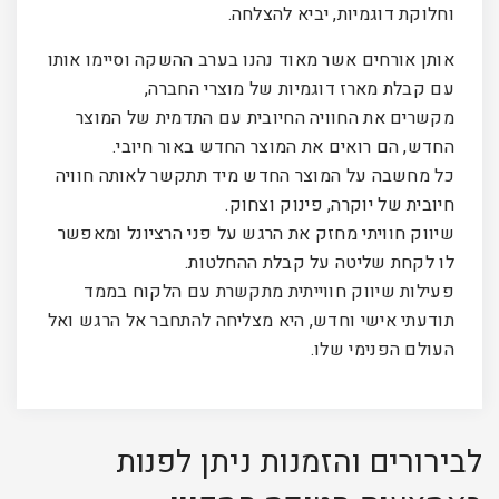
וחלוקת דוגמיות, יביא להצלחה.
אותן אורחים אשר מאוד נהנו בערב ההשקה וסיימו אותו
עם קבלת מארז דוגמיות של מוצרי החברה,
מקשרים את החוויה החיובית עם התדמית של המוצר
החדש, הם רואים את המוצר החדש באור חיובי.
כל מחשבה על המוצר החדש מיד תתקשר לאותה חוויה
חיובית של יוקרה, פינוק וצחוק.
שיווק חוויתי מחזק את הרגש על פני הרציונל ומאפשר
לו לקחת שליטה על קבלת ההחלטות.
פעילות שיווק חווייתית מתקשרת עם הלקוח בממד
תודעתי אישי וחדש, היא מצליחה להתחבר אל הרגש ואל
העולם הפנימי שלו.
לבירורים והזמנות ניתן לפנות