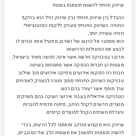
שיווק חוויתי להשגת תוצאות בשטח
ההבדל בין שיווק חוויתי ובין שיווק רגיל הוא בהיקף
החוויה. השיווק החוויתי מעניק ללקוח הפוטנציאלי
חוויה עשירה יותר,
הוא מתחבר אל הרגש של האדם, מפעיל אותו וגורם לו
לבצע את הפעולות הדרושות.
מדובר בטכניקה חדשה אשר אינה נפוצה מאוד בישראל,
מעטות הן חברות ההפקה אשר מתמחות בשיטה.
חברת רוז הפקות אירועים מפיקה אירועים תוך שילוב
טכניקות השיווק החוויתי מתוך מטרה להעניק לאורחים
ערך מוסף אשר יעורר בהם רגש.
הטכניקה אידאלית בעבור אירועי השקה בהם משיקים
מוצרים חדשים לקהל הרחב, פיתוח תדמית לחברות
והגדלת חשיפת הקהל למוצרים קיימים.
שיווק הוא מקצוע מורכב ומאתגר לכל הדעות, בכדי
להשיג תוצאות ולמשוך את תשומת הלב של הסובבים,