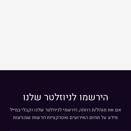
הירשמו לניוזלטר שלנו
אם את מנהל/ת רווחה, הירשמי לניוזלטר שלנו וקבלי במייל
מידע על תחום האירועים ואטרקציות חדשות שמגיעות