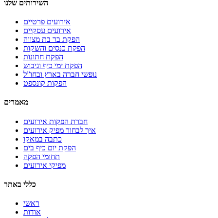
השירותים שלנו
אירועים פרטיים
אירועים עסקיים
הפקת בר בת מצווה
הפקת כנסים והשקות
הפקת חתונות
הפקת ימי כיף וגיבוש
נופשי חברה בארץ ובחו”ל
הפקות קונספט
מאמרים
חברת הפקות אירועים
איך לבחור מפיק אירועים
כתבה במאקו
הפקת יום כיף בים
תחומי הפקה
מפיקי אירועים
כללי באתר
ראשי
אודות