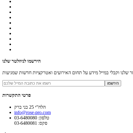
הירשמו לניוזלטר שלנו
ר שלנו וקבלי במייל מידע על תחום האירועים ואטרקציות חדשות שמגיעות
פרטי התקשרות
הלח”י 25 בני ברק
info@rose-pro.com
טלפון: 03-6480080
פקס: 03-6480081