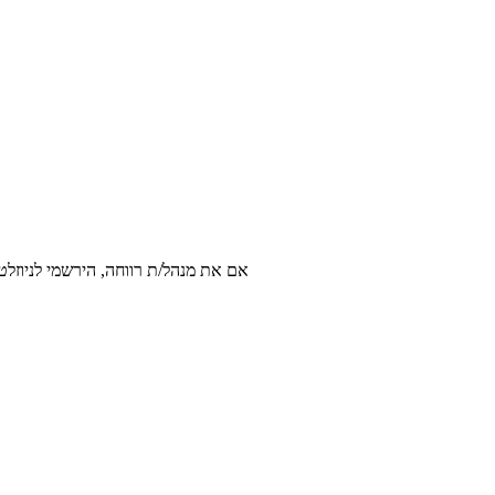
אם את מנהל/ת רווחה, הירשמי לניוזלט