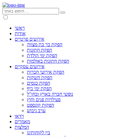
ראשי
אודות
אירועים פרטיים
הפקת בר בת מצווה
הפקת חתונות
הפקת ימי הולדת
הפקת חתונות באולמות
אירועים עסקיים
הפקת אירועי חברות
הפקת השקות
הפקת כנסים
הפקת ימי כיף
נופשי חברה בארץ ובחו"ל
פעילויות פנים וחוץ
הפקות קונספט
ערב גיבוש
וידאו
מאמרים
המלצות
בין לקוחותינו