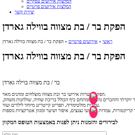
המלצות אירועים עסקיים
המלצות אירועים פרטיים
יצירת קשר
הפקת בר / בת מצווה בווילה גארדן
ראשי
»
אירועים פרטיים
»
הפקת בר / בת מצווה בווילה גארדן
הפקת בר / בת מצווה בווילה גארדן
בר / בת מצווה בוילה גארדן
הפקנו עשרות אירועי בר ובת מצווה מוצלחים ומהנים מאד.
 יוקרתי והחברים נהנים ממתחם כיף הכולל בריכת שחיה, שולחנות משחק,
עמדות מולטימדיה, תפריט קייטרינג מיוחד לילדים ועוד.
לבירורים והזמנות ניתן לפנות באמצעות הטופס המקוון