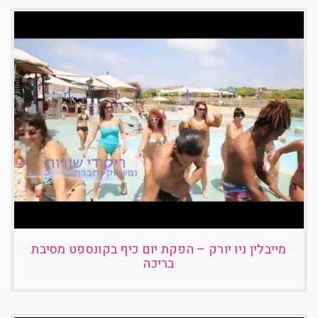
מייבלין ניו יורק – הפקת יום כיף בקונספט מסיבת
בריכה