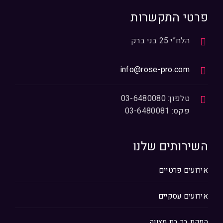
פרטי התקשרות
הלח”י 25 בני ברק
info@rose-pro.com
טלפון: 03-6480080
פקס: 03-6480081
השירותים שלנו
אירועים פרטיים
אירועים עסקיים
הפקת בר בת מצווה