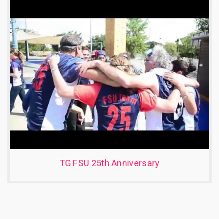
TG FSU 25th Anniversary