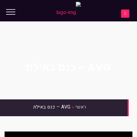
AVG – כנס באילת
»
AVG – כנס באילת
ראשי